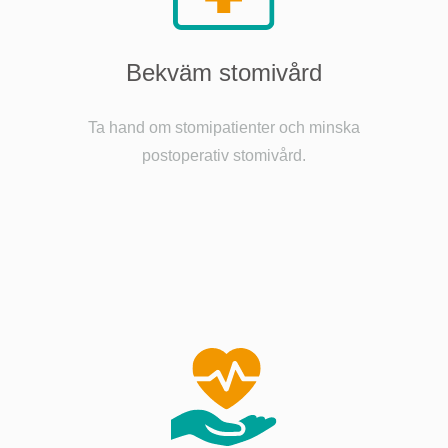
Bekväm stomivård
Ta hand om stomipatienter och minska
postoperativ stomivård.