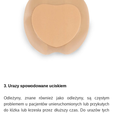
3. Urazy spowodowane uciskiem
Odleżyny, znane również jako odleżyny, są częstym
problemem u pacjentów unieruchomionych lub przykutych
do łóżka lub krzesła przez dłuższy czas. Do urazów tych