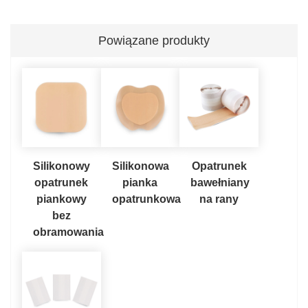
Powiązane produkty
Silikonowy
Silikonowa
Opatrunek
opatrunek
pianka
bawełniany
piankowy
opatrunkowa
na rany
bez
obramowania