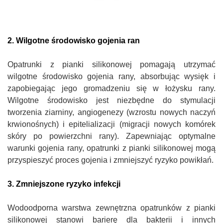
2. Wilgotne środowisko gojenia ran
Opatrunki z pianki silikonowej pomagają utrzymać
wilgotne środowisko gojenia rany, absorbując wysięk i
zapobiegając jego gromadzeniu się w łożysku rany.
Wilgotne środowisko jest niezbędne do stymulacji
tworzenia ziarniny, angiogenezy (wzrostu nowych naczyń
krwionośnych) i epitelializacji (migracji nowych komórek
skóry po powierzchni rany). Zapewniając optymalne
warunki gojenia rany, opatrunki z pianki silikonowej mogą
przyspieszyć proces gojenia i zmniejszyć ryzyko powikłań.
3. Zmniejszone ryzyko infekcji
Wodoodporna warstwa zewnętrzna opatrunków z pianki
silikonowej stanowi barierę dla bakterii i innych