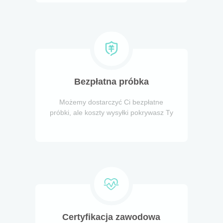
Bezpłatna próbka
Możemy dostarczyć Ci bezpłatne
próbki, ale koszty wysyłki pokrywasz Ty
Certyfikacja zawodowa