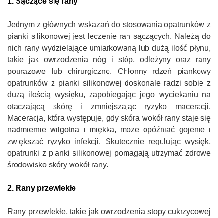
1. Sączące się rany
Jednym z głównych wskazań do stosowania opatrunków z
pianki silikonowej jest leczenie ran sączących. Należą do
nich rany wydzielające umiarkowaną lub dużą ilość płynu,
takie jak owrzodzenia nóg i stóp, odleżyny oraz rany
pourazowe lub chirurgiczne. Chłonny rdzeń piankowy
opatrunków z pianki silikonowej doskonale radzi sobie z
dużą ilością wysięku, zapobiegając jego wyciekaniu na
otaczającą skórę i zmniejszając ryzyko maceracji.
Maceracja, która występuje, gdy skóra wokół rany staje się
nadmiernie wilgotna i miękka, może opóźniać gojenie i
zwiększać ryzyko infekcji. Skutecznie regulując wysięk,
opatrunki z pianki silikonowej pomagają utrzymać zdrowe
środowisko skóry wokół rany.
2. Rany przewlekłe
Rany przewlekłe, takie jak owrzodzenia stopy cukrzycowej