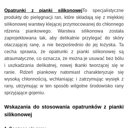
Opatrunki z pianki silikonowej
To specjalistyczne
produkty do pielęgnacji ran, które składają się z miękkiej
silikonowej warstwy klejącej przymocowanej do chłonnego
rdzenia piankowego. Warstwa silikonowa została
zaprojektowana tak, aby delikatnie przylegać do skóry
otaczającej ranę, a nie bezpośrednio do jej łożyska. Ta
cecha sprawia, że ​​opatrunki z pianki silikonowej są
atraumatyczne, co oznacza, że ​​można je usuwać bez bólu
i uszkadzania delikatnej, nowej tkanki tworzącej się w
ranie. Rdzeń piankowy natomiast charakteryzuje się
wysoką chłonnością, wchłaniając i zatrzymując wysięk z
rany, utrzymując w ten sposób wilgotne środowisko rany
sprzyjające gojeniu.
Wskazania do stosowania opatrunków z pianki
silikonowej