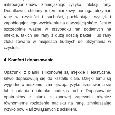
mikroorganizmów, zmniejszając ryzyko infekcji rany.
Dodatkowo, chłonny rdzeń piankowy pomaga utrzymać
ranę w czystości i suchości, pochłaniając wysięk i
zapobiegając jego wyciekaniu na otaczającą skórę. Jest to
szczególnie ważne w przypadku ran podatnych na
infekcje, takich jak rany z dużą ilością bakterii lub rany
zlokalizowane w miejscach trudnych do utrzymania w
czystości.
4. Komfort i dopasowanie
Opatrunki z pianki silikonowej są miękkie i elastyczne,
łatwo dopasowują się do kształtu ciała. Dzięki temu są
wygodne w noszeniu i zmniejszają ryzyko przesuwania się
lub spadania opatrunku podczas ruchu. Dopasowanie
opatrunków z pianki silikonowej zapewnia również
równomierne rozłożenie nacisku na ranę, zmniejszając
ryzyko powikłań związanych z uciskiem.