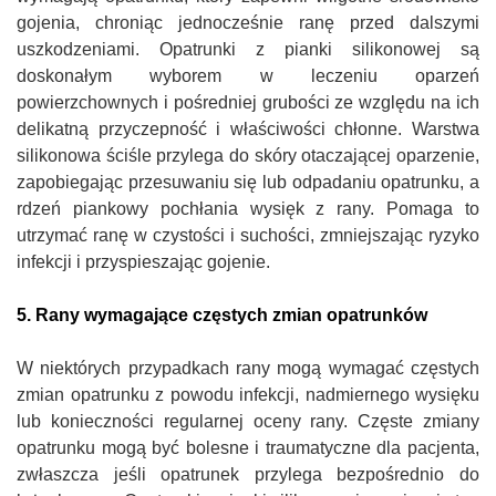
gojenia, chroniąc jednocześnie ranę przed dalszymi
uszkodzeniami. Opatrunki z pianki silikonowej są
doskonałym wyborem w leczeniu oparzeń
powierzchownych i pośredniej grubości ze względu na ich
delikatną przyczepność i właściwości chłonne. Warstwa
silikonowa ściśle przylega do skóry otaczającej oparzenie,
zapobiegając przesuwaniu się lub odpadaniu opatrunku, a
rdzeń piankowy pochłania wysięk z rany. Pomaga to
utrzymać ranę w czystości i suchości, zmniejszając ryzyko
infekcji i przyspieszając gojenie.
5. Rany wymagające częstych zmian opatrunków
W niektórych przypadkach rany mogą wymagać częstych
zmian opatrunku z powodu infekcji, nadmiernego wysięku
lub konieczności regularnej oceny rany. Częste zmiany
opatrunku mogą być bolesne i traumatyczne dla pacjenta,
zwłaszcza jeśli opatrunek przylega bezpośrednio do