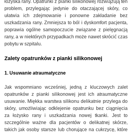
łożyska rany. Opatrunki z pianki silikonowej rozwiązują ten
problem, przylegając jedynie do otaczającej skóry, co
ułatwia ich zdejmowanie i ponowne zakładanie bez
uszkadzania rany. Zmniejsza to ból i dyskomfort pacjenta,
poprawia ogólne samopoczucie związane z pielęgnacją
rany, a w niektórych przypadkach może nawet skrócić czas
pobytu w szpitalu.
Zalety opatrunków z pianki silikonowej
1. Usuwanie atraumatyczne
Jak wspomniano wcześniej, jedną z kluczowych zalet
opatrunków z pianki silikonowej jest ich atraumatyczne
usuwanie. Miękka warstwa silikonu delikatnie przylega do
skóry, umożliwiając odklejenie opatrunku bez ciągnięcia
za łożysko rany i uszkadzania nowej tkanki. Jest to
szczególnie ważne dla pacjentów o delikatnej skórze,
takich jak osoby starsze lub chorujące na cukrzycę, które