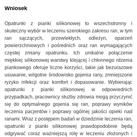
Wniosek
Opatrunki z pianki silikonowej to wszechstronny i
skuteczny wybór w leczeniu szerokiego zakresu ran, w tym
ran sączących, przewlekłych, odleżyn, oparzeń
powierzchniowych i pośrednich oraz ran wymagających
częstej zmiany opatrunku. Ich unikalne połączenie
miękkiej silikonowej warstwy klejącej i chłonnego rdzenia
piankowego oferuje liczne korzyści, takie jak bezurazowe
usuwanie, wilgotne środowisko gojenia rany, zmniejszone
ryzyko infekcji oraz komfort i dopasowanie. Wybierając
opatrunki z pianki silikonowej w odpowiednich
przypadkach, pracownicy służby zdrowia mogą przyczynić
się do optymalnego gojenia się ran, poprawy wyników
leczenia pacjentów i poprawy ogólnej jakości opieki nad
ranami. Wraz z postępem badań w dziedzinie leczenia ran,
opatrunki z pianki silikonowej prawdopodobnie będą
odgrywać coraz ważniejszą rolę w leczeniu złożonych i