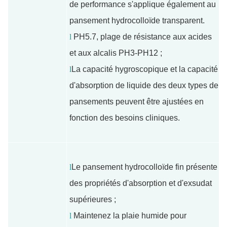
de performance s'applique également au
pansement hydrocolloïde transparent.
l
PH5.7, plage de résistance aux acides
et aux alcalis PH3-PH12 ;
l
La capacité hygroscopique et la capacité
d'absorption de liquide des deux types de
pansements peuvent être ajustées en
fonction des besoins cliniques.
l
Le pansement hydrocolloïde fin présente
des propriétés d'absorption et d'exsudat
supérieures ;
l
Maintenez la plaie humide pour