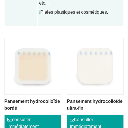
etc. ;
l
Plaies plastiques et cosmétiques.
Pansement hydrocolloïde
Pansement hydrocolloïde
bordé
ultra-fin
consulter
consulter
immédiatement
immédiatement