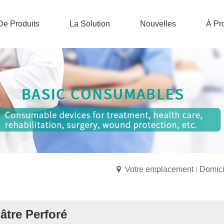
De Produits
La Solution
Nouvelles
À Pr
Votre emplacement : Domici
lâtre Perforé