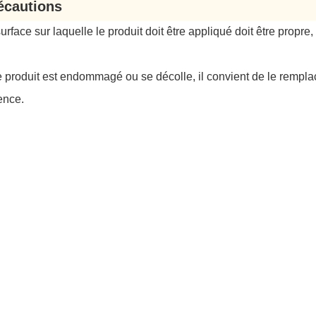
écautions
surface sur laquelle le produit doit être appliqué doit être propr
le produit est endommagé ou se décolle, il convient de le rempl
ence.