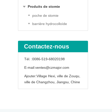
Produits de stomie
poche de stomie
barrière hydrocolloïde
Contactez-nous
Tél. :
0086-519-68020198
E-mail:
ventes@czmajor.com
Ajouter:
Village Hexi, ville de Zouqu,
ville de Changzhou, Jiangsu, Chine