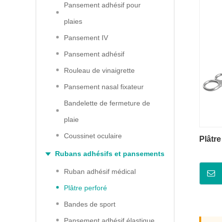
Pansement adhésif pour
plaies
Pansement IV
Pansement adhésif
Rouleau de vinaigrette
Pansement nasal fixateur
Bandelette de fermeture de
plaie
Coussinet oculaire
Plâtre
Rubans adhésifs et pansements
Ruban adhésif médical
Plâtre perforé
Bandes de sport
Pansement adhésif élastique