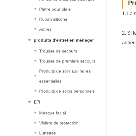
Pr
Plâtre pour plaie
1. La 
Ruban silicone
Autres
2. Si 
produits d'entretien ménager
adhér
Trousse de secours
Trousse de premiers secours
Produits de soin aux huiles
essentielles
Produits de soins personnels
EPI
Masque facial
Visière de protection
Lunettes