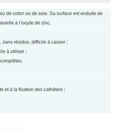
issu de coton ou de soie. Sa surface est enduite de
turelle à l'oxyde de zinc.
sans résidus, difficile à casser ;
e à utiliser ;
s complètes.
et à la fixation des cathéters ;