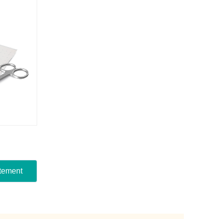
tement