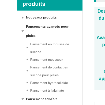
produits
Des
Nouveaux produits
du
Pansements avancés pour
plaies
Ava
p
Pansement en mousse de
silicone
Pansement mousseux
Pansement de contact en
silicone pour plaies
ap
Pansement hydrocolloïde
Pansement à l'alginate
Pansement adhésif