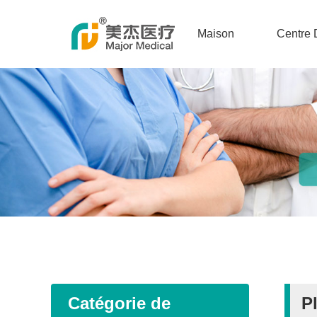
Maison
Centre 
Catégorie de
P